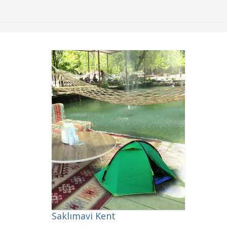
Saklımavi Kent