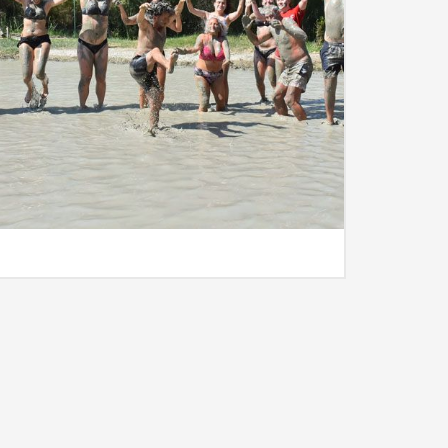
İncele