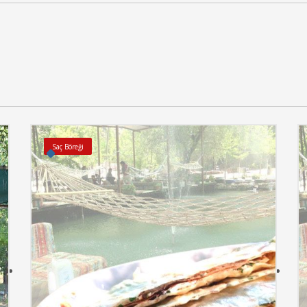
Saç Böreği