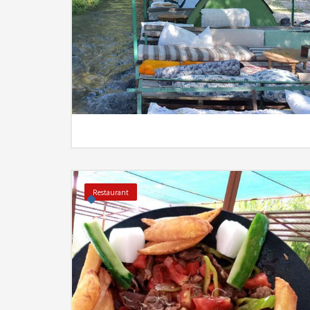
İncel
Restaurant