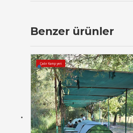
Benzer ürünler
Çadır Kamp yeri