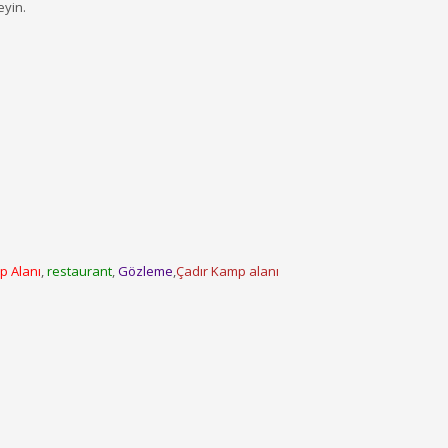
eyin.
p Alanı
,
restaurant
,
Gözleme
,
Çadır Kamp alanı