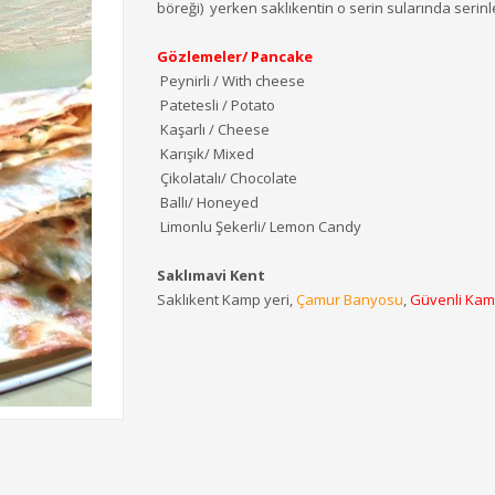
böreği) yerken saklıkentin o serin sularında serinl
Gözlemeler/ Pancake
Peynirli / With cheese
Patetesli / Potato
Kaşarlı / Cheese
Karışık/ Mixed
Çikolatalı/ Chocolate
Ballı/ Honeyed
Limonlu Şekerli/ Lemon Candy
Saklımavi Kent
Saklıkent Kamp yeri,
Çamur Banyosu
,
Güvenli Kam