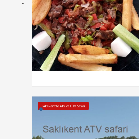
İncel
Saklıkent’te ATV ve UTV Safari