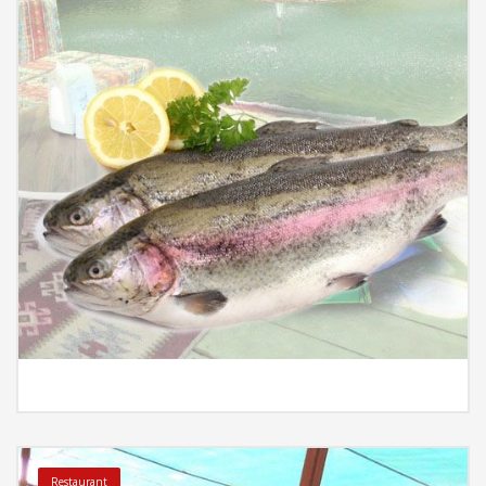
İncele
Restaurant