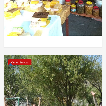
İncele
Çamur Banyosu