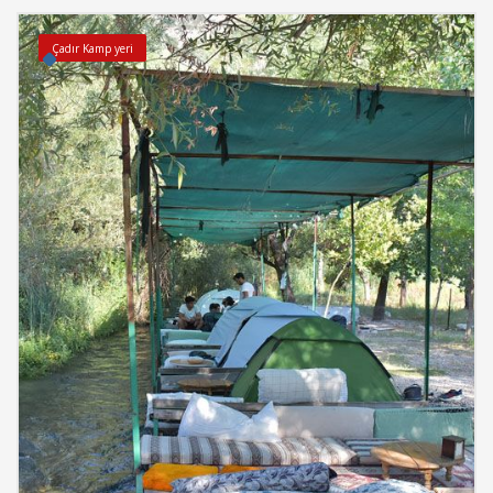
Çadır Kamp yeri