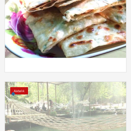
İncele
Alabalık