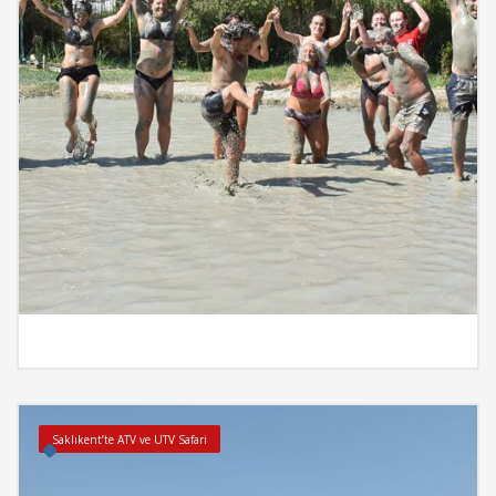
İncele
Saklıkent’te ATV ve UTV Safari