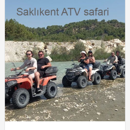
İncele