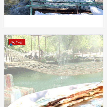
İncele
Saç Böreği