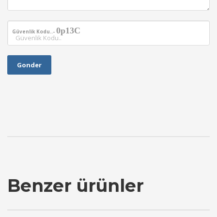
0p13C
Güvenlik Kodu..-
Gonder
Benzer ürünler