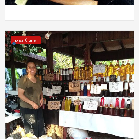
İncele
Yöresel Ürünler