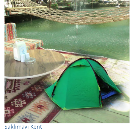
Saklımavi Kent